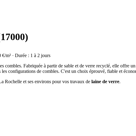
(17000)
0 €/m² · Durée : 1 à 2 jours
on des combles. Fabriquée à partir de sable et de verre recyclé, elle offre
s les configurations de combles. C'est un choix éprouvé, fiable et écon
 La Rochelle et ses environs pour vos travaux de
laine de verre
.