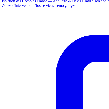
Isolation des Combles France — Annuaire & Devis Gratuit
isolation
Zones d'intervention
Nos services
Témoignages