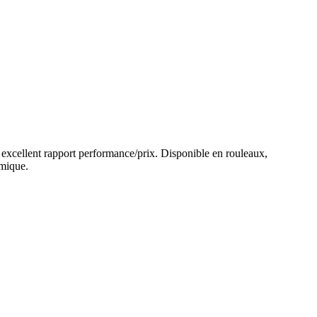
 un excellent rapport performance/prix. Disponible en rouleaux,
omique.