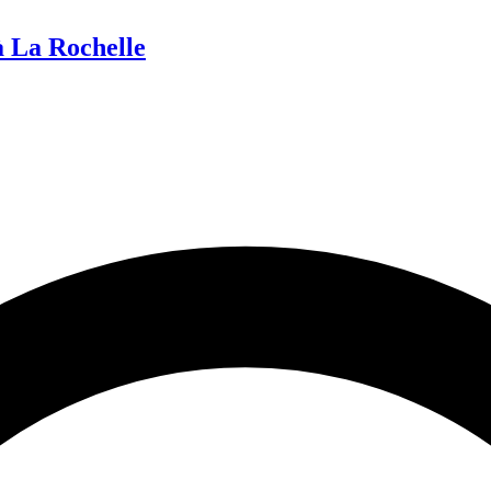
à La Rochelle