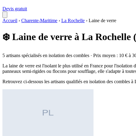
Devis gratuit
Accueil
›
Charente-Maritime
›
La Rochelle
›
Laine de verre
❄️ Laine de verre à La Rochelle 
5 artisans spécialisés en isolation des combles · Prix moyen : 10 € à 3
La laine de verre est l'isolant le plus utilisé en France pour l'isolati
panneaux semi-rigides ou flocons pour soufflage, elle s'adapte à toute
Retrouvez ci-dessous les artisans qualifiés en isolation des combles à