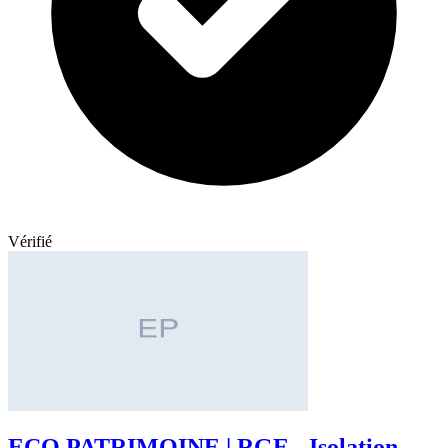
Vérifié
ECO PATRIMOINE | RGE - Isolation,