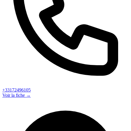
+33172496105
Voir la fiche →