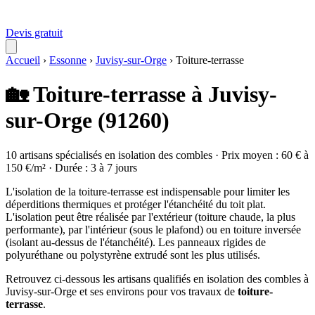
Devis gratuit
Accueil
›
Essonne
›
Juvisy-sur-Orge
›
Toiture-terrasse
🏡 Toiture-terrasse à Juvisy-
sur-Orge (91260)
10 artisans spécialisés en isolation des combles · Prix moyen : 60 € à
150 €/m² · Durée : 3 à 7 jours
L'isolation de la toiture-terrasse est indispensable pour limiter les
déperditions thermiques et protéger l'étanchéité du toit plat.
L'isolation peut être réalisée par l'extérieur (toiture chaude, la plus
performante), par l'intérieur (sous le plafond) ou en toiture inversée
(isolant au-dessus de l'étanchéité). Les panneaux rigides de
polyuréthane ou polystyrène extrudé sont les plus utilisés.
Retrouvez ci-dessous les artisans qualifiés en isolation des combles à
Juvisy-sur-Orge et ses environs pour vos travaux de
toiture-
terrasse
.