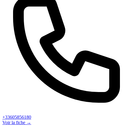
+33605856180
Voir la fiche →