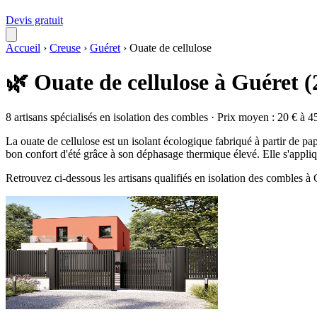
Devis gratuit
Accueil
›
Creuse
›
Guéret
›
Ouate de cellulose
🌿 Ouate de cellulose à Guéret 
8 artisans spécialisés en isolation des combles · Prix moyen : 20 € à 4
La ouate de cellulose est un isolant écologique fabriqué à partir de pap
bon confort d'été grâce à son déphasage thermique élevé. Elle s'appliq
Retrouvez ci-dessous les artisans qualifiés en isolation des combles à