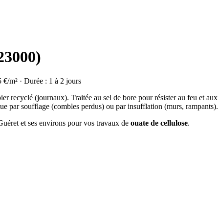
(23000)
5 €/m² · Durée : 1 à 2 jours
ier recyclé (journaux). Traitée au sel de bore pour résister au feu et aux
ue par soufflage (combles perdus) ou par insufflation (murs, rampants).
 Guéret et ses environs pour vos travaux de
ouate de cellulose
.