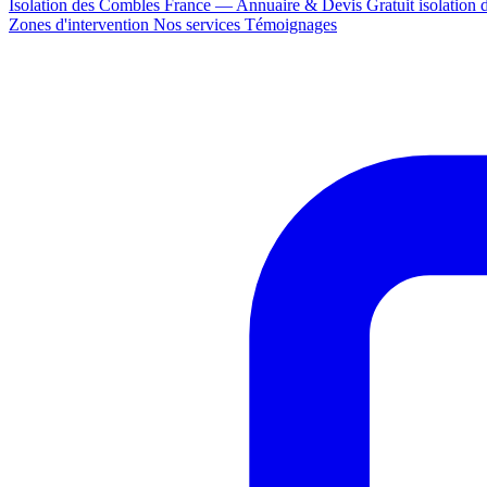
Isolation des Combles France — Annuaire & Devis Gratuit
isolation
Zones d'intervention
Nos services
Témoignages