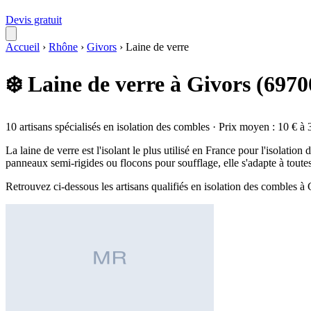
Devis gratuit
Accueil
›
Rhône
›
Givors
›
Laine de verre
❄️ Laine de verre à Givors (6970
10 artisans spécialisés en isolation des combles · Prix moyen : 10 € à 
La laine de verre est l'isolant le plus utilisé en France pour l'isolati
panneaux semi-rigides ou flocons pour soufflage, elle s'adapte à toute
Retrouvez ci-dessous les artisans qualifiés en isolation des combles à