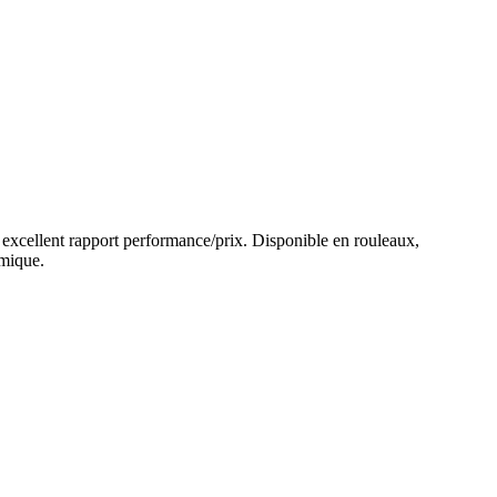
 un excellent rapport performance/prix. Disponible en rouleaux,
omique.