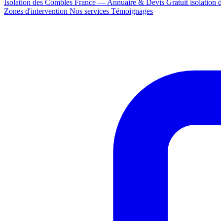
Isolation des Combles France — Annuaire & Devis Gratuit
isolation
Zones d'intervention
Nos services
Témoignages