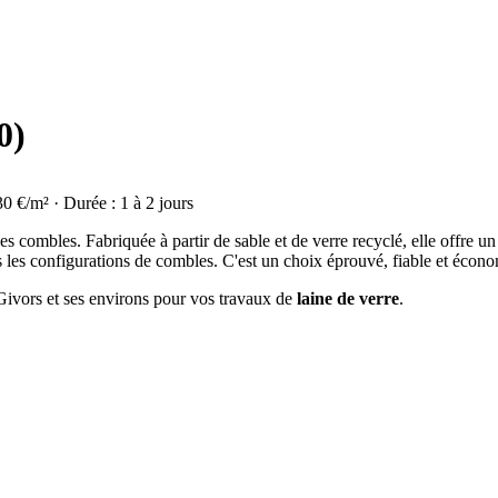
0)
30 €/m² · Durée : 1 à 2 jours
on des combles. Fabriquée à partir de sable et de verre recyclé, elle offre
s les configurations de combles. C'est un choix éprouvé, fiable et écon
 Givors et ses environs pour vos travaux de
laine de verre
.