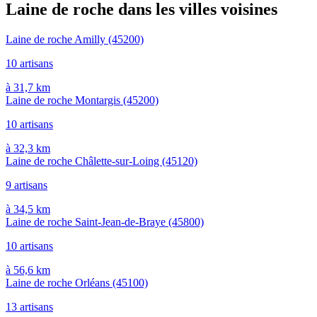
Laine de roche dans les villes voisines
Laine de roche Amilly
(45200)
10 artisans
à 31,7 km
Laine de roche Montargis
(45200)
10 artisans
à 32,3 km
Laine de roche Châlette-sur-Loing
(45120)
9 artisans
à 34,5 km
Laine de roche Saint-Jean-de-Braye
(45800)
10 artisans
à 56,6 km
Laine de roche Orléans
(45100)
13 artisans