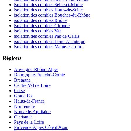
isolation des combles Seine-et-Marne
isolation des combles Hauts-de-Seine
isolation des combles Bouches-du-Rhône
isolation des combles Rhône
isolation des combles Gironde
isolation des combles Var
isolation des combles Pas-de-Calais
isolation des combles Loire-Atlantique
isolation des combles Maine-et-Loire
Régions
Auvergne-Rhône-Alpes
Bourgogne-Franche-Comté
Bretagne
Centre-Val de Loire
Corse
Grand Est
Hauts-de-France
Normandie
Nouvelle-Aquitaine
Occitanie
Pays de la Loire
Provence-Alpes-Côte d'Azur