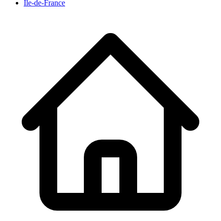
Île-de-France