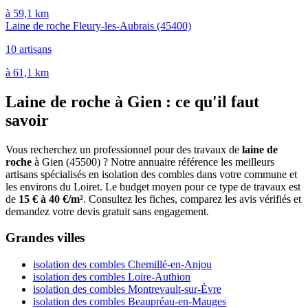
à 59,1 km
Laine de roche Fleury-les-Aubrais
(45400)
10 artisans
à 61,1 km
Laine de roche à Gien : ce qu'il faut
savoir
Vous recherchez un professionnel pour des travaux de
laine de
roche
à Gien (45500) ? Notre annuaire référence les meilleurs
artisans spécialisés en isolation des combles dans votre commune et
les environs du Loiret. Le budget moyen pour ce type de travaux est
de
15 € à 40 €/m²
. Consultez les fiches, comparez les avis vérifiés et
demandez votre devis gratuit sans engagement.
Grandes villes
isolation des combles Chemillé-en-Anjou
isolation des combles Loire-Authion
isolation des combles Montrevault-sur-Èvre
isolation des combles Beaupréau-en-Mauges