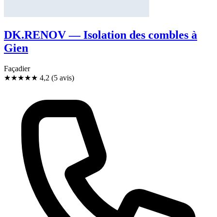
DK.RENOV — Isolation des combles à
Gien
Façadier
★★★★
★
4,2
(5 avis)