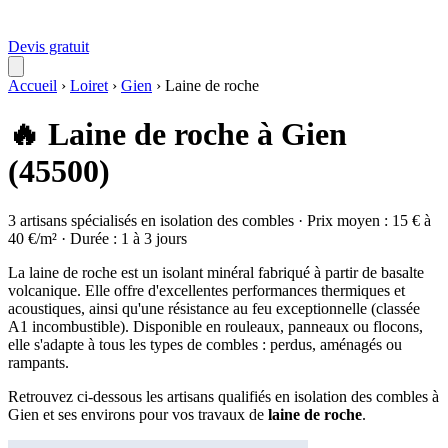
Devis gratuit
Accueil
›
Loiret
›
Gien
›
Laine de roche
🔥 Laine de roche à Gien
(45500)
3 artisans spécialisés en isolation des combles · Prix moyen : 15 € à
40 €/m² · Durée : 1 à 3 jours
La laine de roche est un isolant minéral fabriqué à partir de basalte
volcanique. Elle offre d'excellentes performances thermiques et
acoustiques, ainsi qu'une résistance au feu exceptionnelle (classée
A1 incombustible). Disponible en rouleaux, panneaux ou flocons,
elle s'adapte à tous les types de combles : perdus, aménagés ou
rampants.
Retrouvez ci-dessous les artisans qualifiés en isolation des combles à
Gien et ses environs pour vos travaux de
laine de roche
.