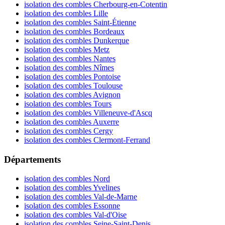
isolation des combles Cherbourg-en-Cotentin
isolation des combles Lille
isolation des combles Saint-Étienne
isolation des combles Bordeaux
isolation des combles Dunkerque
isolation des combles Metz
isolation des combles Nantes
isolation des combles Nîmes
isolation des combles Pontoise
isolation des combles Toulouse
isolation des combles Avignon
isolation des combles Tours
isolation des combles Villeneuve-d'Ascq
isolation des combles Auxerre
isolation des combles Cergy
isolation des combles Clermont-Ferrand
Départements
isolation des combles Nord
isolation des combles Yvelines
isolation des combles Val-de-Marne
isolation des combles Essonne
isolation des combles Val-d'Oise
isolation des combles Seine-Saint-Denis