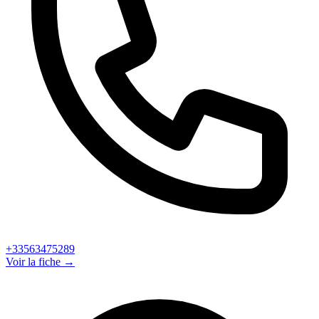
+33563475289
Voir la fiche →