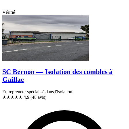
Vérifié
SC Bernon — Isolation des combles à
Gaillac
Entrepreneur spécialisé dans l'isolation
★★★★★
4,9
(48 avis)