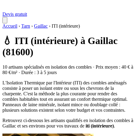
Devis gratuit
Accueil
›
Tarn
›
Gaillac
›
ITI (intérieure)
💧 ITI (intérieure) à Gaillac
(81600)
10 artisans spécialisés en isolation des combles · Prix moyen : 40 € à
80 €/m² · Durée : 3 à 5 jours
L'Isolation Thermique par l'Intérieur (ITI) des combles aménagés
consiste à poser un isolant entre ou sous les chevrons de la
charpente. C'est la méthode la plus courante pour rendre des
combles habitables tout en assurant un confort thermique optimal.
Panneaux de laine minérale, isolant mince ou doublage collé :
plusieurs solutions existent selon votre budget et vos contraintes.
Retrouvez ci-dessous les artisans qualifiés en isolation des combles à
Gaillac et ses environs pour vos travaux de
iti (intérieure)
.