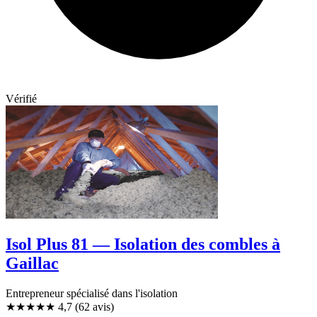
Vérifié
Isol Plus 81 — Isolation des combles à
Gaillac
Entrepreneur spécialisé dans l'isolation
★★★★★
4,7
(62 avis)