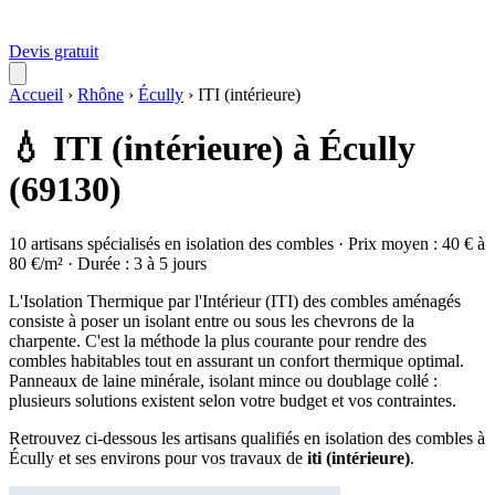
Devis gratuit
Accueil
›
Rhône
›
Écully
›
ITI (intérieure)
💧 ITI (intérieure) à Écully
(69130)
10 artisans spécialisés en isolation des combles · Prix moyen : 40 € à
80 €/m² · Durée : 3 à 5 jours
L'Isolation Thermique par l'Intérieur (ITI) des combles aménagés
consiste à poser un isolant entre ou sous les chevrons de la
charpente. C'est la méthode la plus courante pour rendre des
combles habitables tout en assurant un confort thermique optimal.
Panneaux de laine minérale, isolant mince ou doublage collé :
plusieurs solutions existent selon votre budget et vos contraintes.
Retrouvez ci-dessous les artisans qualifiés en isolation des combles à
Écully et ses environs pour vos travaux de
iti (intérieure)
.