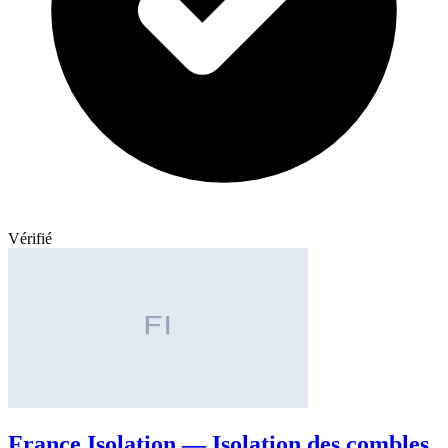
Vérifié
France Isolation — Isolation des combles