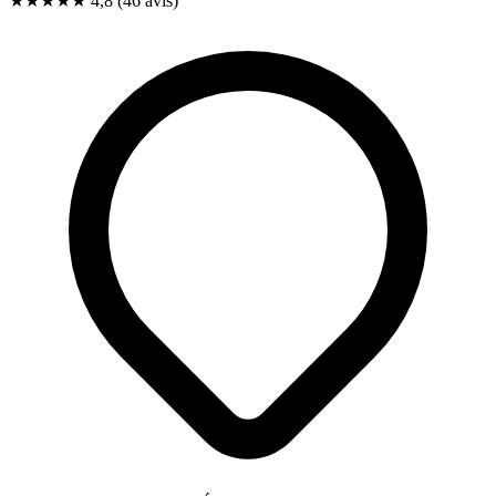
★★★★★
4,8
(46 avis)