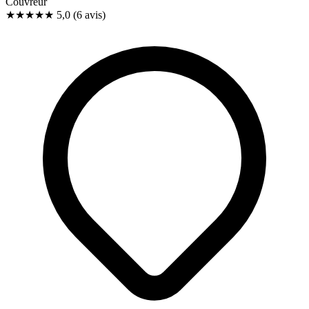
Couvreur
★★★★★
5,0
(6 avis)