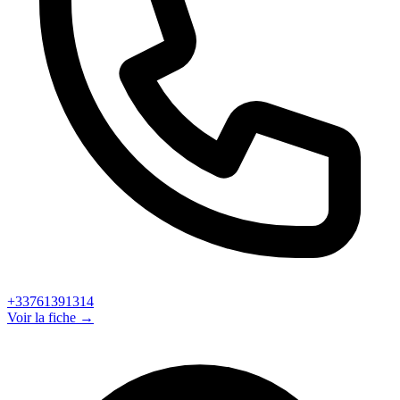
+33761391314
Voir la fiche →