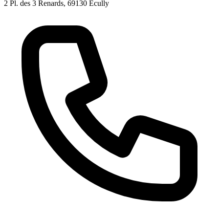
2 Pl. des 3 Renards, 69130 Écully