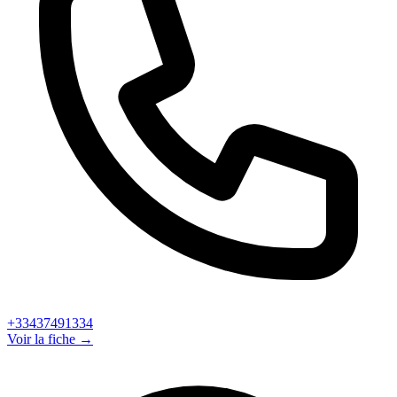
+33437491334
Voir la fiche →