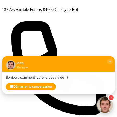
137 Av. Anatole France, 94600 Choisy-le-Roi
Jean
En ligne
Bonjour, comment puis-je vous aider ?
Démarrer la conversation
1