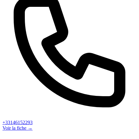
+33146152293
Voir la fiche →