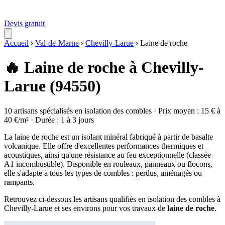
Devis gratuit
Accueil
›
Val-de-Marne
›
Chevilly-Larue
›
Laine de roche
🔥 Laine de roche à Chevilly-
Larue (94550)
10 artisans spécialisés en isolation des combles · Prix moyen : 15 € à
40 €/m² · Durée : 1 à 3 jours
La laine de roche est un isolant minéral fabriqué à partir de basalte
volcanique. Elle offre d'excellentes performances thermiques et
acoustiques, ainsi qu'une résistance au feu exceptionnelle (classée
A1 incombustible). Disponible en rouleaux, panneaux ou flocons,
elle s'adapte à tous les types de combles : perdus, aménagés ou
rampants.
Retrouvez ci-dessous les artisans qualifiés en isolation des combles à
Chevilly-Larue et ses environs pour vos travaux de
laine de roche
.