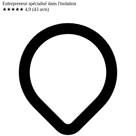
Entrepreneur spécialisé dans l'isolation
★★★★★
4,9
(43 avis)