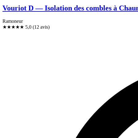
Vouriot D — Isolation des combles à Cha
Ramoneur
★★★★★
5,0
(12 avis)