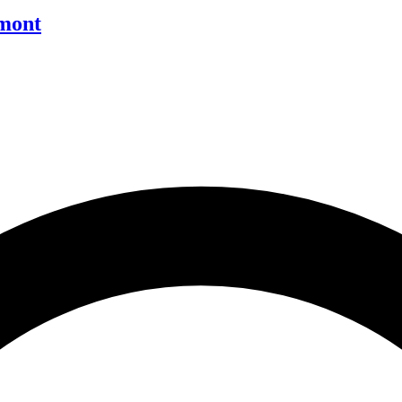
umont