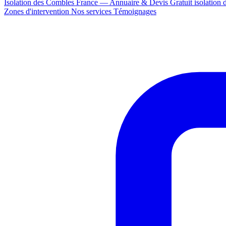
Isolation des Combles France — Annuaire & Devis Gratuit
isolation
Zones d'intervention
Nos services
Témoignages