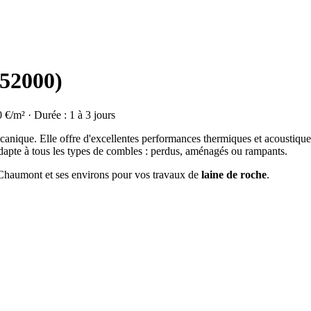
(52000)
0 €/m² · Durée : 1 à 3 jours
olcanique. Elle offre d'excellentes performances thermiques et acoustique
dapte à tous les types de combles : perdus, aménagés ou rampants.
à Chaumont et ses environs pour vos travaux de
laine de roche
.