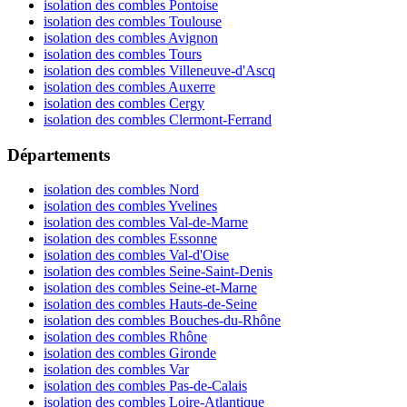
isolation des combles Pontoise
isolation des combles Toulouse
isolation des combles Avignon
isolation des combles Tours
isolation des combles Villeneuve-d'Ascq
isolation des combles Auxerre
isolation des combles Cergy
isolation des combles Clermont-Ferrand
Départements
isolation des combles Nord
isolation des combles Yvelines
isolation des combles Val-de-Marne
isolation des combles Essonne
isolation des combles Val-d'Oise
isolation des combles Seine-Saint-Denis
isolation des combles Seine-et-Marne
isolation des combles Hauts-de-Seine
isolation des combles Bouches-du-Rhône
isolation des combles Rhône
isolation des combles Gironde
isolation des combles Var
isolation des combles Pas-de-Calais
isolation des combles Loire-Atlantique