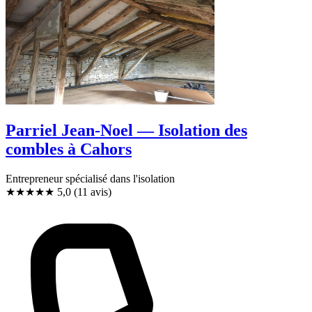
Parriel Jean-Noel — Isolation des
combles à Cahors
Entrepreneur spécialisé dans l'isolation
★★★★★
5,0
(11 avis)