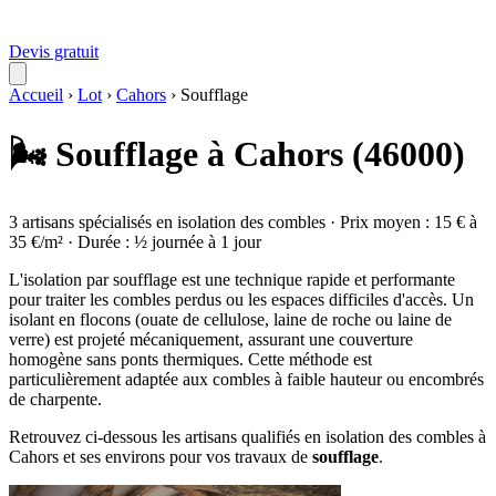
Devis gratuit
Accueil
›
Lot
›
Cahors
›
Soufflage
🌬️ Soufflage à Cahors (46000)
3 artisans spécialisés en isolation des combles · Prix moyen : 15 € à
35 €/m² · Durée : ½ journée à 1 jour
L'isolation par soufflage est une technique rapide et performante
pour traiter les combles perdus ou les espaces difficiles d'accès. Un
isolant en flocons (ouate de cellulose, laine de roche ou laine de
verre) est projeté mécaniquement, assurant une couverture
homogène sans ponts thermiques. Cette méthode est
particulièrement adaptée aux combles à faible hauteur ou encombrés
de charpente.
Retrouvez ci-dessous les artisans qualifiés en isolation des combles à
Cahors et ses environs pour vos travaux de
soufflage
.