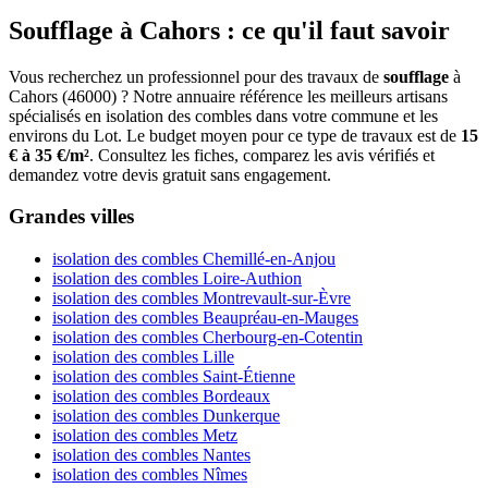
Soufflage à Cahors : ce qu'il faut savoir
Vous recherchez un professionnel pour des travaux de
soufflage
à
Cahors (46000) ? Notre annuaire référence les meilleurs artisans
spécialisés en isolation des combles dans votre commune et les
environs du Lot. Le budget moyen pour ce type de travaux est de
15
€ à 35 €/m²
. Consultez les fiches, comparez les avis vérifiés et
demandez votre devis gratuit sans engagement.
Grandes villes
isolation des combles Chemillé-en-Anjou
isolation des combles Loire-Authion
isolation des combles Montrevault-sur-Èvre
isolation des combles Beaupréau-en-Mauges
isolation des combles Cherbourg-en-Cotentin
isolation des combles Lille
isolation des combles Saint-Étienne
isolation des combles Bordeaux
isolation des combles Dunkerque
isolation des combles Metz
isolation des combles Nantes
isolation des combles Nîmes