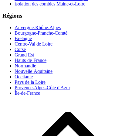
isolation des combles Maine-et-Loire
Régions
Auvergne-Rhône-Alpes
Bourgogne-Franche-Comté
Bretagne
Centre-Val de Loire
Corse
Grand Est
Hauts-de-France
Normandie
Nouvelle-Aquitaine
Occitanie
Pays de la Loire
Provence-Alpes-Côte d'Azur
Île-de-France