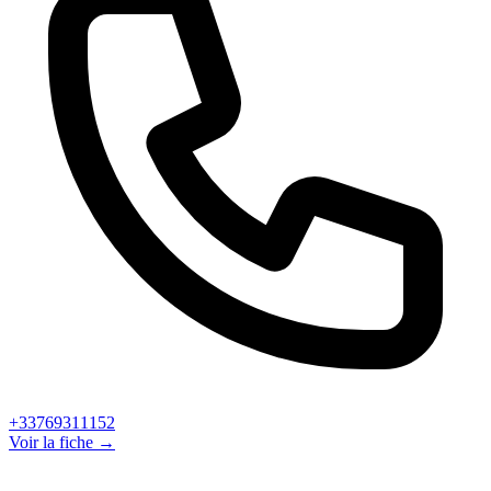
+33769311152
Voir la fiche →