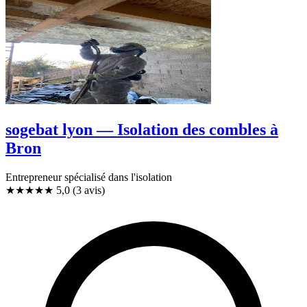
sogebat lyon — Isolation des combles à
Bron
Entrepreneur spécialisé dans l'isolation
★★★★★
5,0
(3 avis)