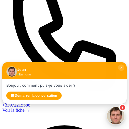
Jean
En ligne
Bonjour, comment puis-je vous aider ?
Démarrer la conversation
+33972215586
1
Voir la fiche →