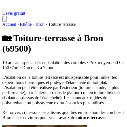
Devis gratuit
Accueil
›
Rhône
›
Bron
›
Toiture-terrasse
🏡 Toiture-terrasse à Bron
(69500)
10 artisans spécialisés en isolation des combles · Prix moyen : 60 € à
150 €/m² · Durée : 3 à 7 jours
L'isolation de la toiture-terrasse est indispensable pour limiter les
déperditions thermiques et protéger l'étanchéité du toit plat.
L'isolation peut être réalisée par l'extérieur (toiture chaude, la plus
performante), par l'intérieur (sous le plafond) ou en toiture inversée
(isolant au-dessus de l'étanchéité). Les panneaux rigides de
polyuréthane ou polystyrène extrudé sont les plus utilisés.
Retrouvez ci-dessous les artisans qualifiés en isolation des combles à
Bron et ses environs pour vos travaux de
toiture-terrasse
.