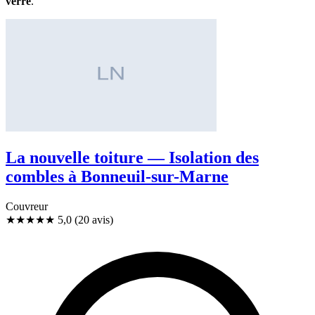
verre
.
La nouvelle toiture — Isolation des
combles à Bonneuil-sur-Marne
Couvreur
★★★★★
5,0
(20 avis)