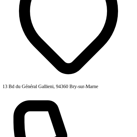
13 Bd du Général Gallieni, 94360 Bry-sur-Marne