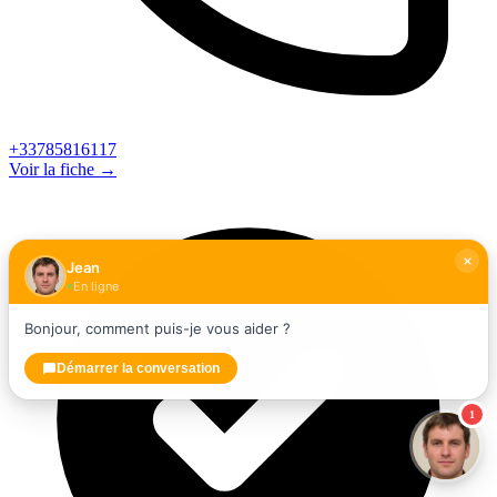
+33785816117
Voir la fiche →
Jean
En ligne
Bonjour, comment puis-je vous aider ?
Démarrer la conversation
1