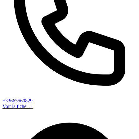
+33665560829
Voir la fiche →