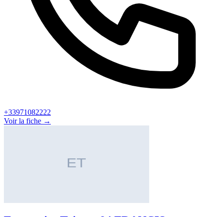
+33971082222
Voir la fiche →