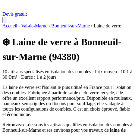
Devis gratuit
Accueil
›
Val-de-Marne
›
Bonneuil-sur-Marne
›
Laine de verre
❄️ Laine de verre à Bonneuil-
sur-Marne (94380)
10 artisans spécialisés en isolation des combles · Prix moyen : 10 € à
30 €/m² · Durée : 1 à 2 jours
La laine de verre est l'isolant le plus utilisé en France pour l'isolation
des combles. Fabriquée à partir de sable et de verre recyclé, elle
offre un excellent rapport performance/prix. Disponible en rouleaux,
panneaux semi-rigides ou flocons pour soufflage, elle s'adapte à
toutes les configurations de combles. C'est un choix éprouvé, fiable
et économique.
Retrouvez ci-dessous les artisans qualifiés en isolation des combles à
Bonneuil-sur-Marne et ses environs pour vos travaux de
laine de