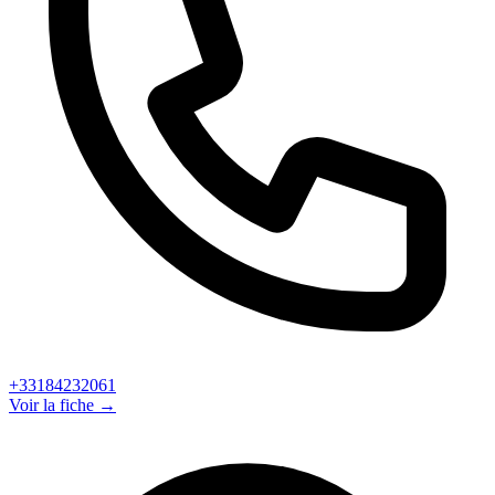
+33184232061
Voir la fiche →