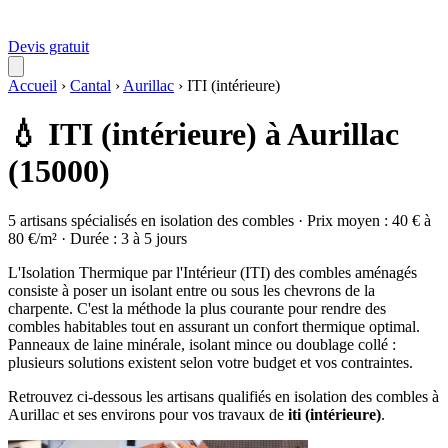
Devis gratuit
Accueil
›
Cantal
›
Aurillac
›
ITI (intérieure)
💧 ITI (intérieure) à Aurillac
(15000)
5 artisans spécialisés en isolation des combles · Prix moyen : 40 € à
80 €/m² · Durée : 3 à 5 jours
L'Isolation Thermique par l'Intérieur (ITI) des combles aménagés
consiste à poser un isolant entre ou sous les chevrons de la
charpente. C'est la méthode la plus courante pour rendre des
combles habitables tout en assurant un confort thermique optimal.
Panneaux de laine minérale, isolant mince ou doublage collé :
plusieurs solutions existent selon votre budget et vos contraintes.
Retrouvez ci-dessous les artisans qualifiés en isolation des combles à
Aurillac et ses environs pour vos travaux de
iti (intérieure)
.