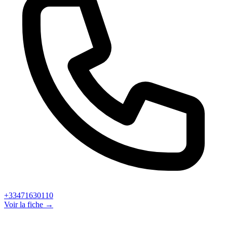
+33471630110
Voir la fiche →