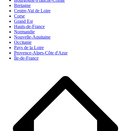
Bourgogne-Franche-Comté
Bretagne
Centre-Val de Loire
Corse
Grand Est
Hauts-de-France
Normandie
Nouvelle-Aquitaine
Occitanie
Pays de la Loire
Provence-Alpes-Côte d'Azur
Île-de-France