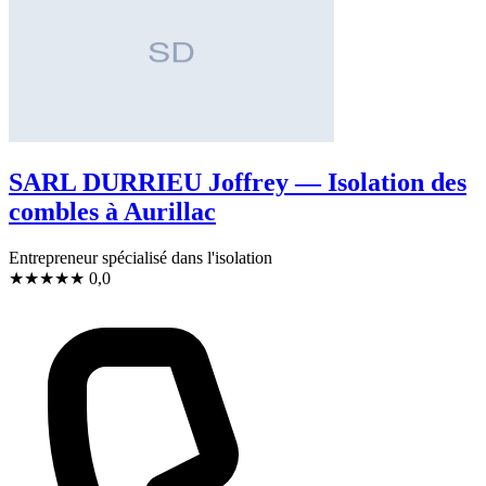
SARL DURRIEU Joffrey — Isolation des
combles à Aurillac
Entrepreneur spécialisé dans l'isolation
★
★
★
★
★
0,0