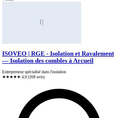
ISOVEO | RGE - Isolation et Ravalement
— Isolation des combles à Arcueil
Entrepreneur spécialisé dans l'isolation
★★★★★
4,9
(208 avis)