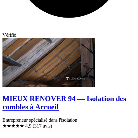
Vérifié
MIEUX RENOVER 94 — Isolation des
combles à Arcueil
Entrepreneur spécialisé dans l'isolation
★★★★★
4,9
(317 avis)