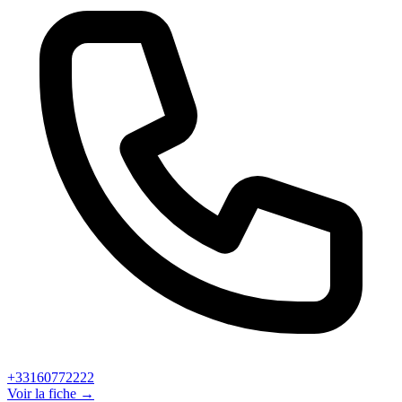
+33160772222
Voir la fiche →