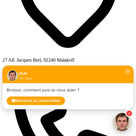
27 All. Jacques Brel, 92240 Malakoff
Jean
En ligne
Bonjour, comment puis-je vous aider ?
Démarrer la conversation
1