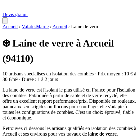
Devis gratuit
Accueil
›
Val-de-Marne
›
Arcueil
›
Laine de verre
❄️ Laine de verre à Arcueil
(94110)
10 artisans spécialisés en isolation des combles · Prix moyen : 10 € à
30 €/m² · Durée : 1 à 2 jours
La laine de verre est l'isolant le plus utilisé en France pour l'isolation
des combles. Fabriquée à partir de sable et de verre recyclé, elle
offre un excellent rapport performance/prix. Disponible en rouleaux,
panneaux semi-rigides ou flocons pour soufflage, elle s'adapte à
toutes les configurations de combles. C'est un choix éprouvé, fiable
et économique.
Retrouvez ci-dessous les artisans qualifiés en isolation des combles à
Arcueil et ses environs pour vos travaux de
laine de verre
.