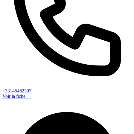
+33145462307
Voir la fiche →