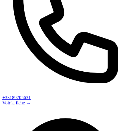
+33189705631
Voir la fiche →