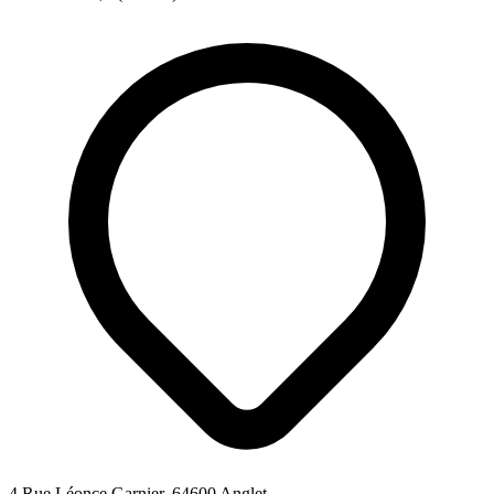
4 Rue Léonce Garnier, 64600 Anglet