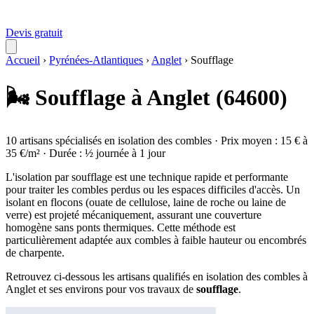
Devis gratuit
Accueil
›
Pyrénées-Atlantiques
›
Anglet
›
Soufflage
🌬️ Soufflage à Anglet (64600)
10 artisans spécialisés en isolation des combles · Prix moyen : 15 € à
35 €/m² · Durée : ½ journée à 1 jour
L'isolation par soufflage est une technique rapide et performante
pour traiter les combles perdus ou les espaces difficiles d'accès. Un
isolant en flocons (ouate de cellulose, laine de roche ou laine de
verre) est projeté mécaniquement, assurant une couverture
homogène sans ponts thermiques. Cette méthode est
particulièrement adaptée aux combles à faible hauteur ou encombrés
de charpente.
Retrouvez ci-dessous les artisans qualifiés en isolation des combles à
Anglet et ses environs pour vos travaux de
soufflage
.