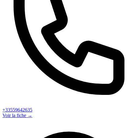
+33559642635
Voir la fiche →