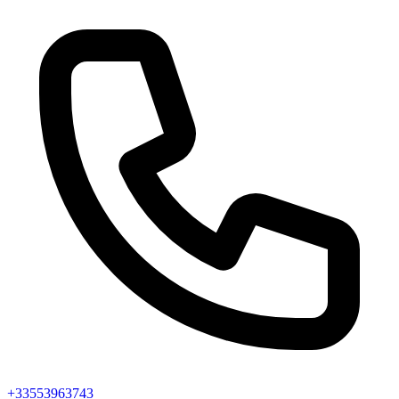
+33553963743