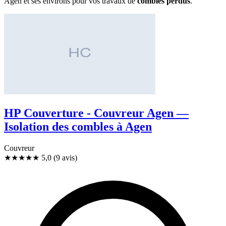
Agen et ses environs pour vos travaux de
combles perdus
.
HP Couverture - Couvreur Agen —
Isolation des combles à Agen
Couvreur
★★★★★
5,0
(9 avis)