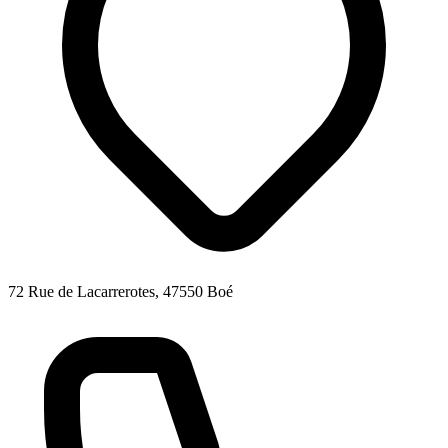
72 Rue de Lacarrerotes, 47550 Boé