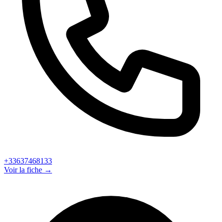
+33637468133
Voir la fiche →