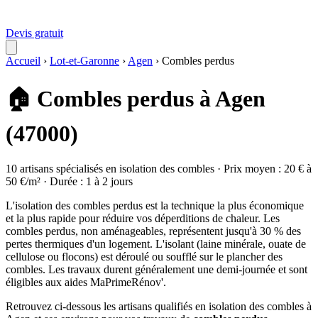
Devis gratuit
Accueil
›
Lot-et-Garonne
›
Agen
›
Combles perdus
🏠 Combles perdus à Agen
(47000)
10 artisans spécialisés en isolation des combles · Prix moyen : 20 € à
50 €/m² · Durée : 1 à 2 jours
L'isolation des combles perdus est la technique la plus économique
et la plus rapide pour réduire vos déperditions de chaleur. Les
combles perdus, non aménageables, représentent jusqu'à 30 % des
pertes thermiques d'un logement. L'isolant (laine minérale, ouate de
cellulose ou flocons) est déroulé ou soufflé sur le plancher des
combles. Les travaux durent généralement une demi-journée et sont
éligibles aux aides MaPrimeRénov'.
Retrouvez ci-dessous les artisans qualifiés en isolation des combles à