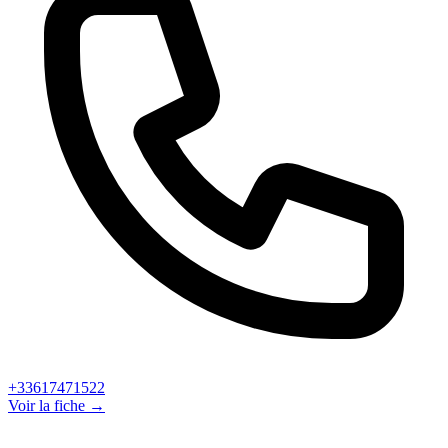
+33617471522
Voir la fiche →