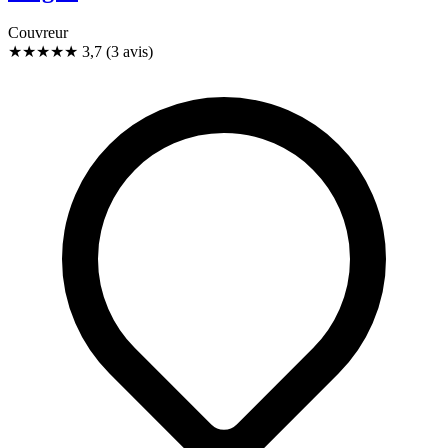
Couvreur
★★★★
★
3,7
(3 avis)