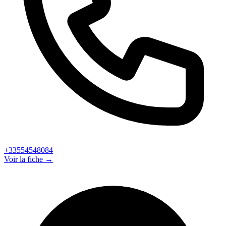
+33554548084
Voir la fiche →