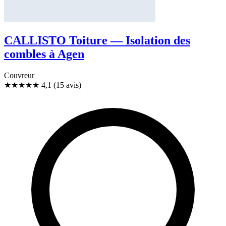
CALLISTO Toiture — Isolation des
combles à Agen
Couvreur
★★★★
★
4,1
(15 avis)