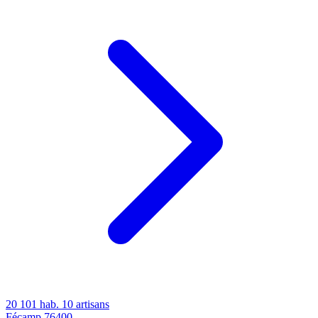
20 101 hab.
10 artisans
Fécamp
76400