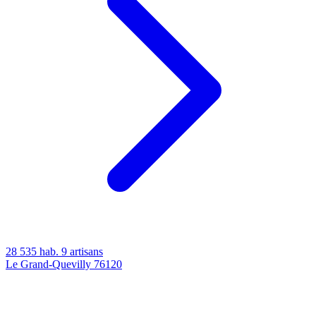
28 535 hab.
9 artisans
Le Grand-Quevilly
76120