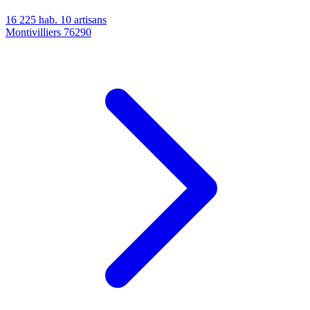
16 225 hab.
10 artisans
Montivilliers
76290