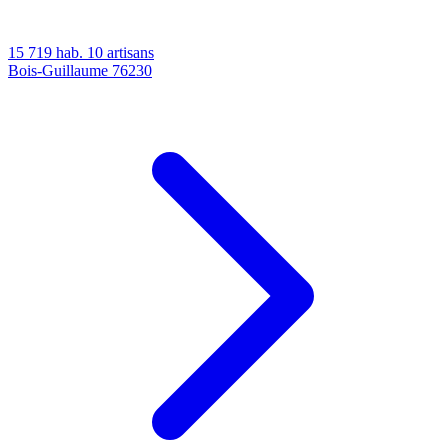
15 719 hab.
10 artisans
Bois-Guillaume
76230