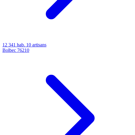
12 341 hab.
10 artisans
Bolbec
76210