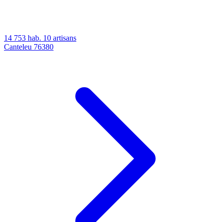
14 753 hab.
10 artisans
Canteleu
76380