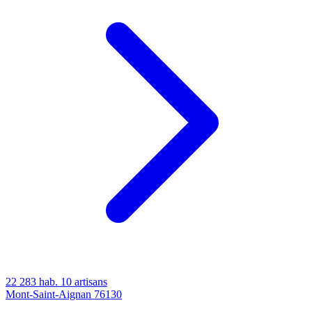
22 283 hab.
10 artisans
Mont-Saint-Aignan
76130