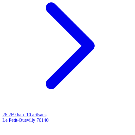
26 269 hab.
10 artisans
Le Petit-Quevilly
76140