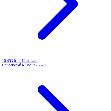
10 453 hab.
12 artisans
Caudebec-lès-Elbeuf
76320