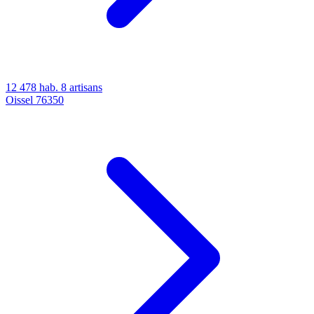
12 478 hab.
8 artisans
Oissel
76350