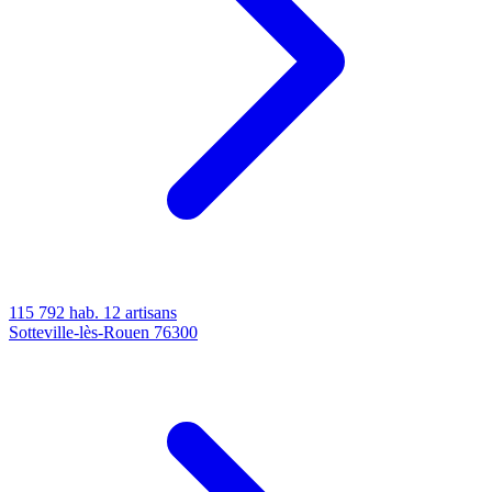
115 792 hab.
12 artisans
Sotteville-lès-Rouen
76300