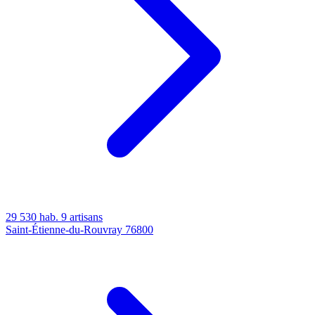
29 530 hab.
9 artisans
Saint-Étienne-du-Rouvray
76800