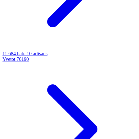
11 684 hab.
10 artisans
Yvetot
76190