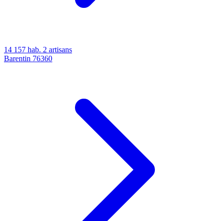
14 157 hab.
2 artisans
Barentin
76360