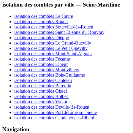
isolation des combles par ville — Seine-Maritime
isolation des combles Le Havre
isolation des combles Rouen
isolation des combles Sotteville-lès-Rouen
isolation des combles Saint-Étienne-du-Rouvray
isolation des combles Dieppe
isolation des combles Le Grand-Quevilly
isolation des combles Le Petit-Quevilly
isolation des combles Mont-Saint-Aignan
isolation des combles Fécamp
isolation des combles Elbeuf
isolation des combles Montivilliers
isolation des combles Bois-Guillaume
isolation des combles Canteleu
isolation des combles Barentin
isolation des combles Oissel
isolation des combles Bolbec
isolation des combles Yvetot
isolation des combles Déville-lès-Rouen
isolation des combles Port-Jérôme-sur-Seine
isolation des combles Caudebec-lès-Elbeuf
Navigation