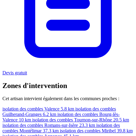
Devis gratuit
Zones d'intervention
Cet artisan intervient également dans les communes proches :
isolation des combles Valence
5.8 km
isolation des combles
Guilherand-Granges
6.2 km
isolation des combles Bourg-lès-
Valence
10 km
isolation des combles Tournon-sur-Rhône
20.5 km
isolation des combles Romans-sur-Isère
23.3 km
isolation des
combles Montélimar
37.3 km
isolation des combles Miribel
39.8 km