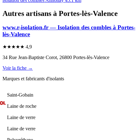
isolation des combles Annonay
45.1 km
Autres artisans à Portes-lès-Valence
www.r-isolation.fr — Isolation des combles à Portes-
lès-Valence
★
★
★
★
★
4,9
34 Rue Jean-Baptiste Corot, 26800 Portes-lès-Valence
Voir la fiche →
Marques et fabricants d'isolants
Saint-Gobain
Laine de roche
Laine de verre
Laine de verre
Polyuréthane