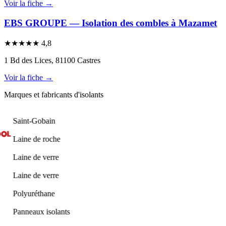
Voir la fiche →
EBS GROUPE — Isolation des combles à Mazamet
★
★
★
★
★
4,8
1 Bd des Lices, 81100 Castres
Voir la fiche →
Marques et fabricants d'isolants
Saint-Gobain
Laine de roche
Laine de verre
Laine de verre
Polyuréthane
Panneaux isolants