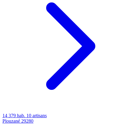
14 379 hab.
10 artisans
Plouzané
29280