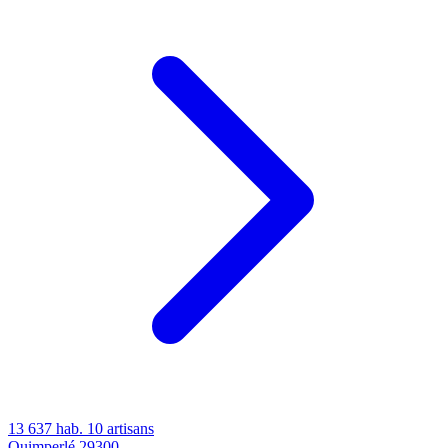
13 637 hab.
10 artisans
Quimperlé
29300