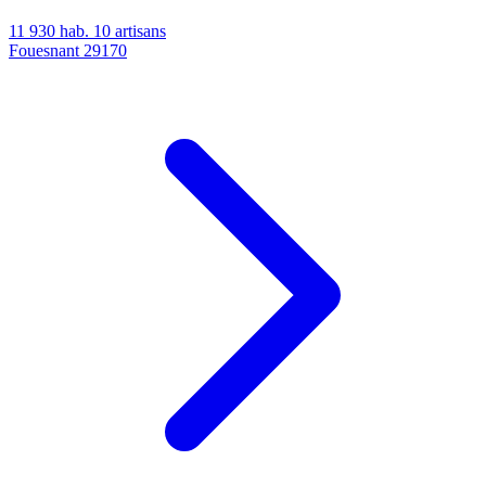
11 930 hab.
10 artisans
Fouesnant
29170