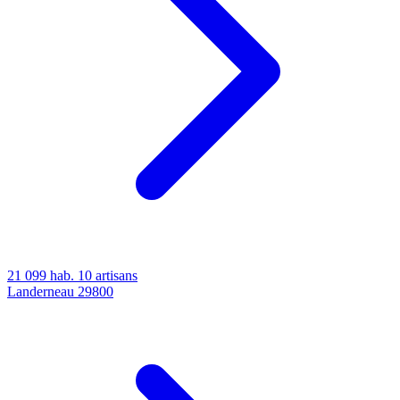
21 099 hab.
10 artisans
Landerneau
29800