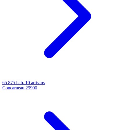
65 875 hab.
10 artisans
Concarneau
29900