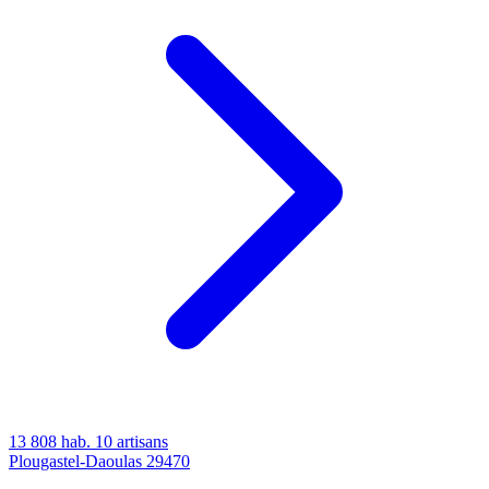
13 808 hab.
10 artisans
Plougastel-Daoulas
29470