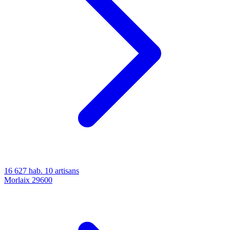
16 627 hab.
10 artisans
Morlaix
29600