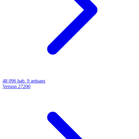
48 096 hab.
9 artisans
Vernon
27200