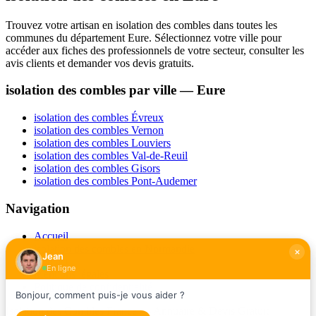
Trouvez votre artisan en isolation des combles dans toutes les
communes du département Eure. Sélectionnez votre ville pour
accéder aux fiches des professionnels de votre secteur, consulter les
avis clients et demander vos devis gratuits.
isolation des combles par ville — Eure
isolation des combles Évreux
isolation des combles Vernon
isolation des combles Louviers
isolation des combles Val-de-Reuil
isolation des combles Gisors
isolation des combles Pont-Audemer
Navigation
Accueil
isolation des combles en Normandie
Jean
Contact
En ligne
Mentions légales
Politique de confidentialité
Bonjour, comment puis-je vous aider ?
Isolation des Combles France — Annuaire & Devis Gratuit