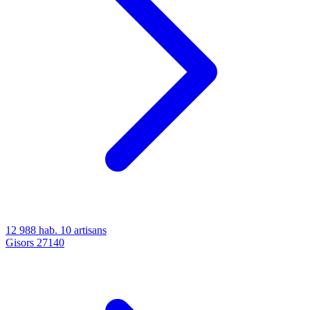
12 988 hab.
10 artisans
Gisors
27140