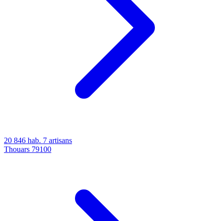
20 846 hab.
7 artisans
Thouars
79100