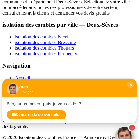
communes du département Deux-Sèvres. Sélectionnez votre ville
pour accéder aux fiches des professionnels de votre secteur,
consulter les avis clients et demander vos devis gratuits.
isolation des combles par ville — Deux-Sèvres
isolation des combles Niort
isolation des combles Bressuire
isolation des combles Thouars
isolation des combles Parthenay
Navigation
Accueil
isolation des combles en Nouvelle-Aquitaine
Jean
Contact
En ligne
Mentions légales
Politique de confidentialité
Bonjour, comment puis-je vous aider ?
Isolation des Combles France — Annuaire & Devis Gratuit
Démarrer la conversation
Annuaire isolation des combles partout en France. Avis vérifiés,
devis gratuits.
1
© 2026 Isolation des Combles France — Annuaire & Devis Gratuit.