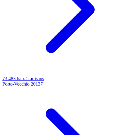
73 483 hab.
5 artisans
Porto-Vecchio
20137